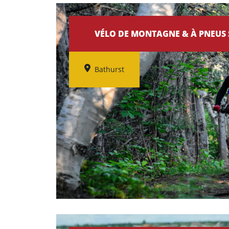
VÉLO DE MONTAGNE & À PNEUS 
Bathurst