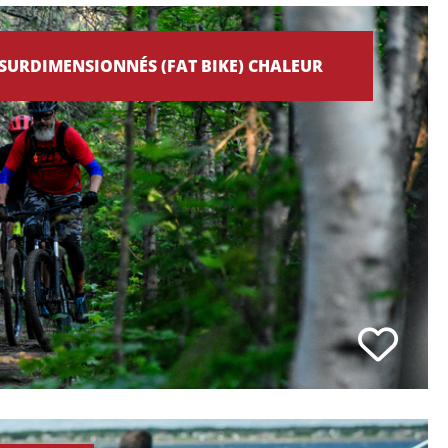
SURDIMENSIONNÉS (FAT BIKE) CHALEUR