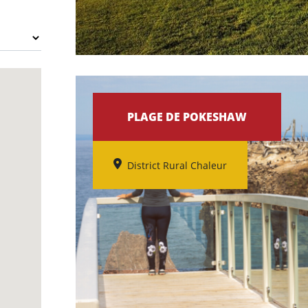
PLAGE DE POKESHAW
District Rural Chaleur