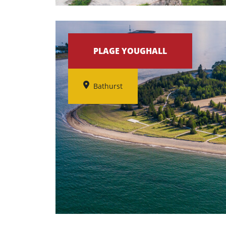
PLAGE YOUGHALL
Bathurst