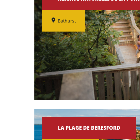
Bathurst
LA PLAGE DE BERESFORD