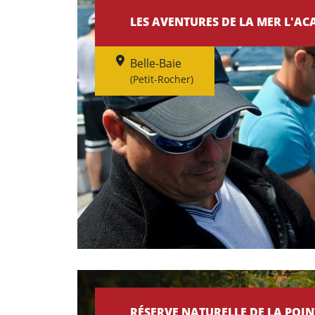
LES AVENTURES DE LA MER L'AC
Belle-Baie
(Petit-Rocher)
RÉSERVE NATURELLE DE LA POIN