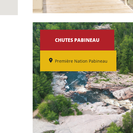
CHUTES PABINEAU
Première Nation Pabineau