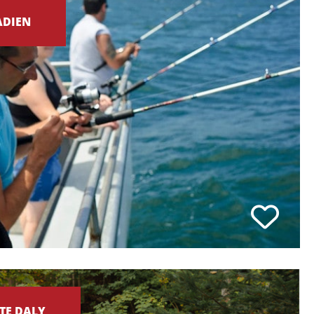
ADIEN
TE DALY