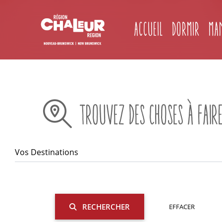
Accueil
Dormir
Ma
TROUVEZ DES CHOSES À FAIR
RECHERCHER
EFFACER