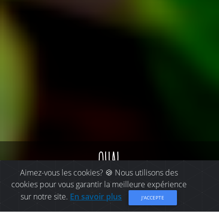
quai
Aimez-vous les cookies? 🍪 Nous utilisons des
cookies pour vous garantir la meilleure expérience
sur notre site.
En savoir plus
J'ACCEPTE