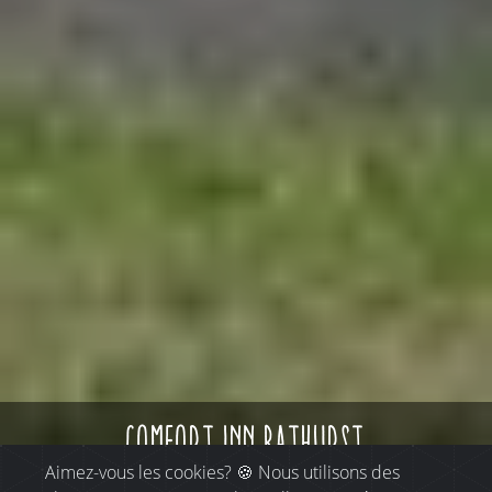
comfort inn bathurst
Aimez-vous les cookies? 🍪 Nous utilisons des